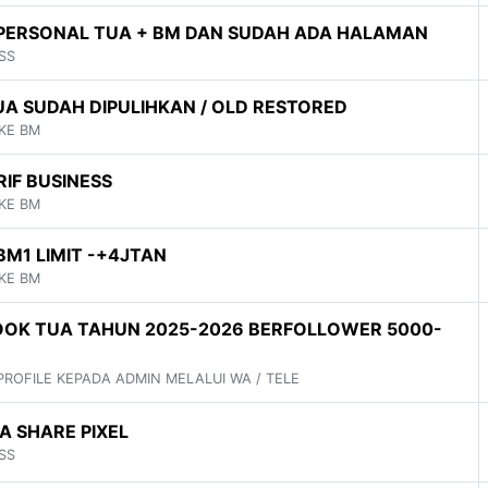
PERSONAL TUA + BM DAN SUDAH ADA HALAMAN
SS
A SUDAH DIPULIHKAN / OLD RESTORED
 KE BM
IF BUSINESS
 KE BM
M1 LIMIT -+4JTAN
 KE BM
OK TUA TAHUN 2025-2026 BERFOLLOWER 5000-
 PROFILE KEPADA ADMIN MELALUI WA / TELE
A SHARE PIXEL
SS