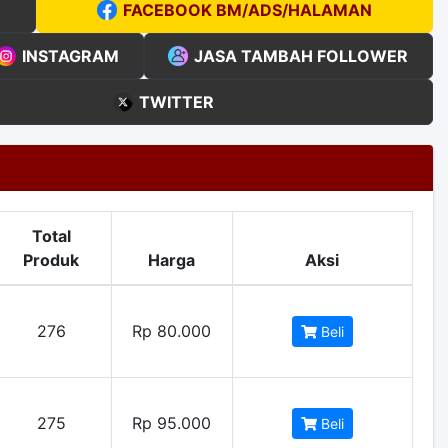
FACEBOOK BM/ADS/HALAMAN
INSTAGRAM
JASA TAMBAH FOLLOWER
TWITTER
Total
Produk
Harga
Aksi
276
Rp 80.000
Beli
275
Rp 95.000
Beli