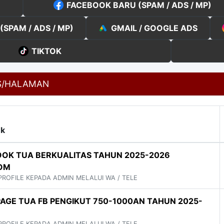
FACEBOOK BARU (SPAM / ADS / MP)
SPAM / ADS / MP)
GMAIL / GOOGLE ADS
TIKTOK
S/HALAMAN
uk
OK TUA BERKUALITAS TAHUN 2025-2026
OM
 PROFILE KEPADA ADMIN MELALUI WA / TELE
AGE TUA FB PENGIKUT 750-1000AN TAHUN 2025-
 PROFILE KEPADA ADMIN MELALUI WA / TELE