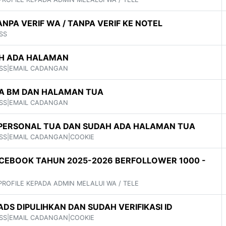
NPA VERIF WA / TANPA VERIF KE NOTEL
SS
AH ADA HALAMAN
ASS|EMAIL CADANGAN
DA BM DAN HALAMAN TUA
ASS|EMAIL CADANGAN
PERSONAL TUA DAN SUDAH ADA HALAMAN TUA
ASS|EMAIL CADANGAN|COOKIE
CEBOOK TAHUN 2025-2026 BERFOLLOWER 1000 -
 PROFILE KEPADA ADMIN MELALUI WA / TELE
DS DIPULIHKAN DAN SUDAH VERIFIKASI ID
ASS|EMAIL CADANGAN|COOKIE