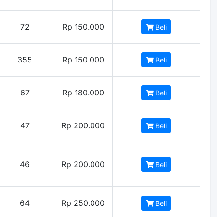
72
Rp 150.000
Beli
355
Rp 150.000
Beli
67
Rp 180.000
Beli
47
Rp 200.000
Beli
46
Rp 200.000
Beli
64
Rp 250.000
Beli