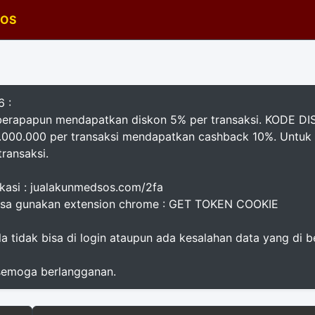
SOS
 :
 berapapun mendapatkan diskon 5% per transaksi. KODE 
1.000.000 per transaksi mendapatkan cashback 10%. Untuk 
ransaksi.
kasi : jualakunmedsos.com/2fa
isa gunakan extension chrome : GET TOKEN COOKIE
a tidak bisa di login ataupun ada kesalahan data yang di be
 semoga berlangganan.