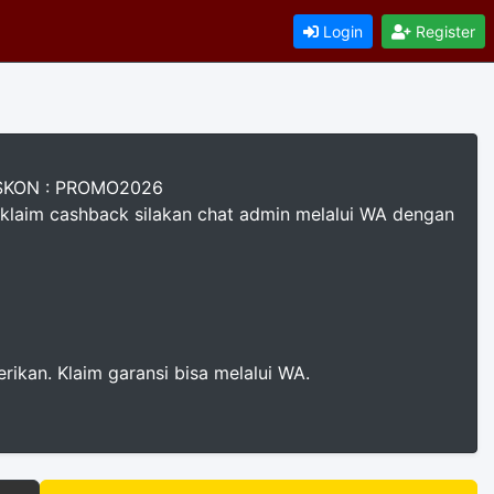
Login
Register
DISKON : PROMO2026
klaim cashback silakan chat admin melalui WA dengan
rikan. Klaim garansi bisa melalui WA.