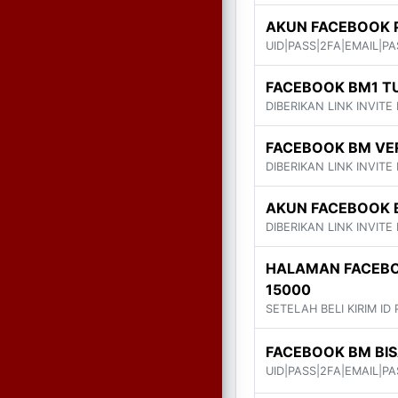
AKUN FACEBOOK 
UID|PASS|2FA|EMAIL|PA
FACEBOOK BM1 TU
DIBERIKAN LINK INVITE
FACEBOOK BM VER
DIBERIKAN LINK INVITE
AKUN FACEBOOK B
DIBERIKAN LINK INVITE
HALAMAN FACEBO
15000
SETELAH BELI KIRIM ID
FACEBOOK BM BIS
UID|PASS|2FA|EMAIL|PA