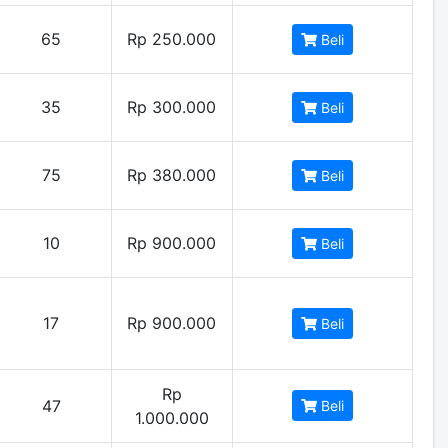
65
Rp 250.000
Beli
35
Rp 300.000
Beli
75
Rp 380.000
Beli
10
Rp 900.000
Beli
17
Rp 900.000
Beli
Rp
47
Beli
1.000.000