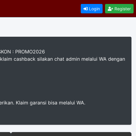
Login
Register
DISKON : PROMO2026
klaim cashback silakan chat admin melalui WA dengan
rikan. Klaim garansi bisa melalui WA.