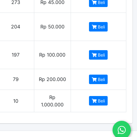
273
Rp 45.000
Beli
204
Rp 50.000
Beli
197
Rp 100.000
Beli
79
Rp 200.000
Beli
Rp
10
Beli
1.000.000