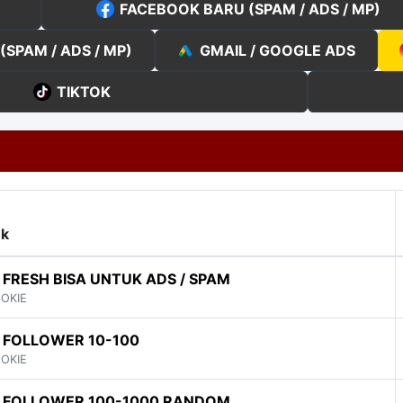
FACEBOOK BARU (SPAM / ADS / MP)
SPAM / ADS / MP)
GMAIL / GOOGLE ADS
TIKTOK
uk
FRESH BISA UNTUK ADS / SPAM
OOKIE
 FOLLOWER 10-100
OOKIE
 FOLLOWER 100-1000 RANDOM