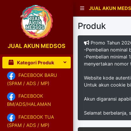
JUAL AKUN MED
Produk
Promo Tahun 2026
JUAL AKUN MEDSOS
-Pembelian nominal
-Pembelian minimal 
Kategori Produk
menyertakan nomor t
FACEBOOK BARU
Website kode autenti
(SPAM / ADS / MP)
Untuk akun cookie b
FACEBOOK
Akun digaransi apabil
BM/ADS/HALAMAN
Selamat berbelanja,
FACEBOOK TUA
(SPAM / ADS / MP)