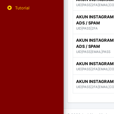
UID|PASS|2FA|EMAIL|C
Tutorial
AKUN INSTAGRAM
ADS / SPAM
UID|PASS|2FA
AKUN INSTAGRAM
ADS / SPAM
UID|PASS|EMAIL|PASS
AKUN INSTAGRAM
UID|PASS|2FA|EMAIL|C
AKUN INSTAGRAM
UID|PASS|2FA|EMAIL|C