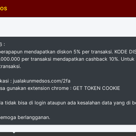
SOS
 :
 berapapun mendapatkan diskon 5% per transaksi. KODE 
1.000.000 per transaksi mendapatkan cashback 10%. Untuk 
ransaksi.
kasi : jualakunmedsos.com/2fa
isa gunakan extension chrome : GET TOKEN COOKIE
a tidak bisa di login ataupun ada kesalahan data yang di be
 semoga berlangganan.