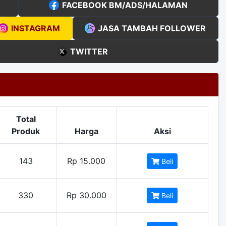
FACEBOOK BM/ADS/HALAMAN
INSTAGRAM
JASA TAMBAH FOLLOWER
TWITTER
Total
Produk
Harga
Aksi
143
Rp 15.000
Beli
330
Rp 30.000
Beli