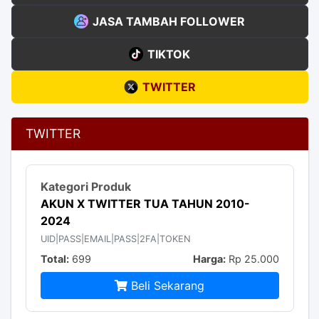
JASA TAMBAH FOLLOWER
TIKTOK
TWITTER
TWITTER
AKUN X TWITTER TUA TAHUN 2010-
2024
UID|PASS|EMAIL|PASS|2FA|TOKEN
Total:
699
Harga:
Rp 25.000
Beli Sekarang