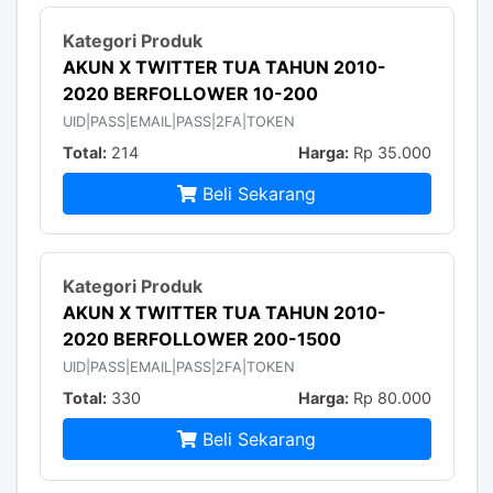
AKUN X TWITTER TUA TAHUN 2010-
2020 BERFOLLOWER 10-200
UID|PASS|EMAIL|PASS|2FA|TOKEN
Total:
214
Harga:
Rp 35.000
Beli Sekarang
AKUN X TWITTER TUA TAHUN 2010-
2020 BERFOLLOWER 200-1500
UID|PASS|EMAIL|PASS|2FA|TOKEN
Total:
330
Harga:
Rp 80.000
Beli Sekarang