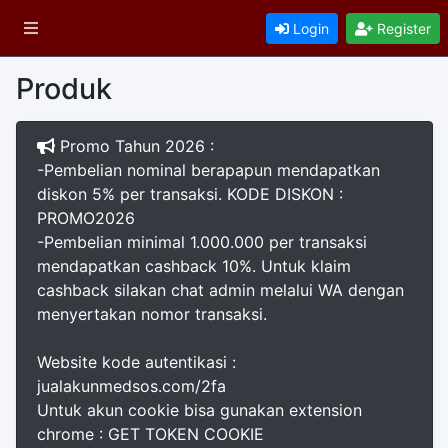
Login
Register
Produk
Promo Tahun 2026 :
-Pembelian nominal berapapun mendapatkan
diskon 5% per transaksi. KODE DISKON :
PROMO2026
-Pembelian minimal 1.000.000 per transaksi
mendapatkan cashback 10%. Untuk klaim
cashback silakan chat admin melalui WA dengan
menyertakan nomor transaksi.
Website kode autentikasi :
jualakunmedsos.com/2fa
Untuk akun cookie bisa gunakan extension
chrome : GET TOKEN COOKIE